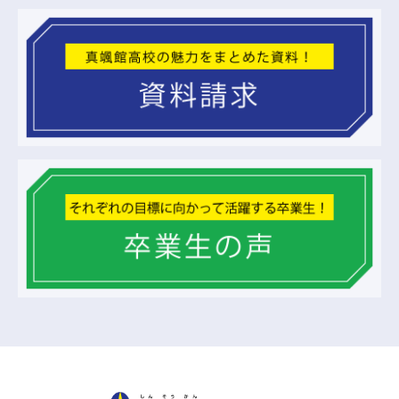
真颯館高等学校