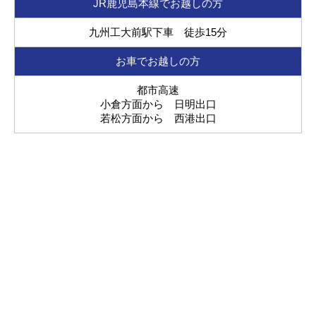
JR鹿児島本線でお越しの方
九州工大前駅下車 徒歩15分
お車でお越しの方
都市高速
小倉方面から 日明出口
若松方面から 西港出口