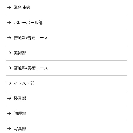
緊急連絡
バレーボール部
普通科/普通コース
美術部
普通科/美術コース
イラスト部
軽音部
調理部
写真部